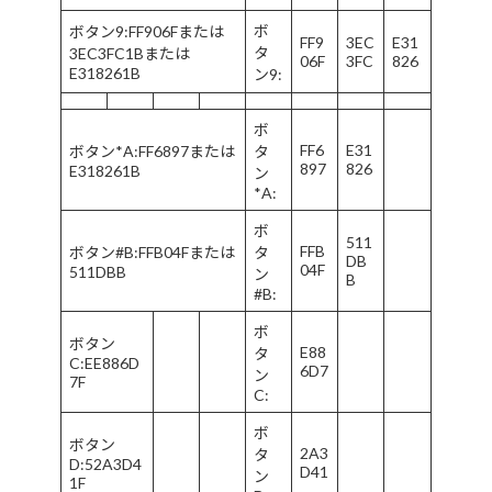
ボ
ボタン9:FF906Fまたは
FF9
3EC
E31
タ
3EC3FC1Bまたは
06F
3FC
826
E318261B
ン9:
ボ
FF6
E31
ボタン*A:FF6897または
タ
897
826
E318261B
ン
*A:
ボ
511
FFB
ボタン#B:FFB04Fまたは
タ
DB
04F
511DBB
ン
B
#B:
ボ
ボタン
E88
タ
C:EE886D
6D7
ン
7F
C:
ボ
ボタン
2A3
タ
D:52A3D4
D41
ン
1F