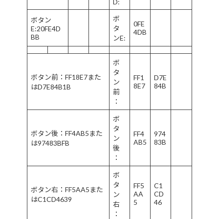
D:
ボ
ボタン
0FE
タ
E:20FE4D
4DB
BB
ンE:
ボ
タ
ボタン前：FF18E7また
FF1
D7E
ン
8E7
84B
はD7E84B1B
前
：
ボ
タ
ボタン後：FF4AB5また
FF4
974
ン
AB5
83B
は97483BFB
後
：
ボ
タ
FF5
C1
ボタン右：FF5AA5また
AA
CD
ン
はC1CD4639
5
46
右
：