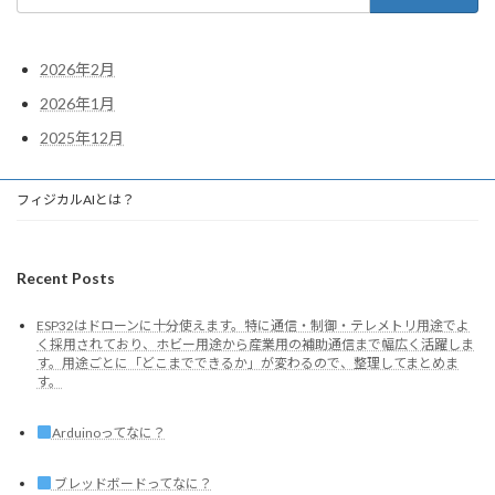
索:
2026年2月
2026年1月
2025年12月
フィジカルAIとは？
Recent Posts
ESP32はドローンに十分使えます。特に通信・制御・テレメトリ用途でよ
く採用されており、ホビー用途から産業用の補助通信まで幅広く活躍しま
す。用途ごとに「どこまでできるか」が変わるので、整理してまとめま
す。
Arduinoってなに？
ブレッドボードってなに？